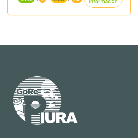
información