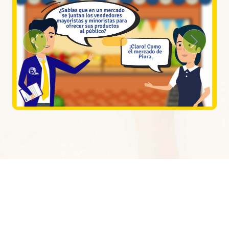
Previous
Next