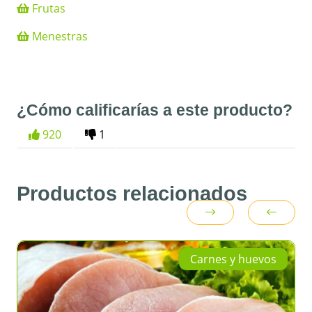
Frutas
Menestras
¿Cómo calificarías a este producto?
920
1
Productos relacionados
Carnes y huevos