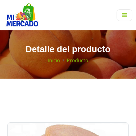
Detalle del producto
Inicio
Producto