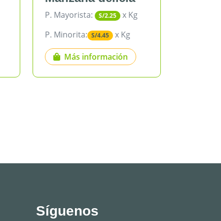
x Kg
P. Mayorista:
x Kg
/2.25
S/3.18
x Kg
P. Minorita:
x Kg
45
S/5.35
mación
Más información
Síguenos