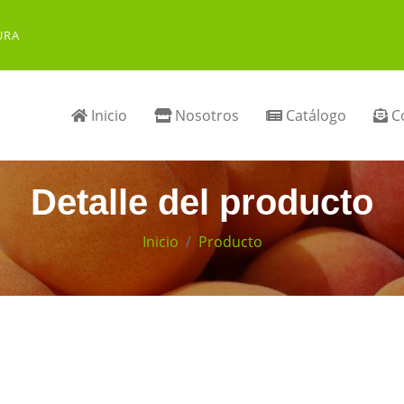
URA
Inicio
Nosotros
Catálogo
Co
Detalle del producto
Inicio
Producto