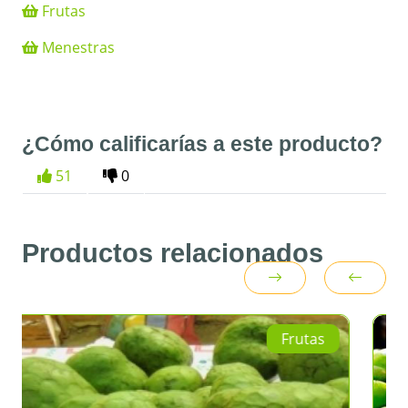
Frutas
Menestras
¿Cómo calificarías a este producto?
51
0
Productos relacionados
Frutas