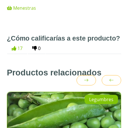
Menestras
¿Cómo calificarías a este producto?
17
0
Productos relacionados
Legumbres