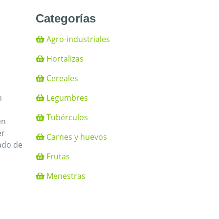
Categorías
Agro-industriales
Hortalizas
Cereales
Legumbres
n
Tubérculos
en
er
Carnes y huevos
ado de
Frutas
Menestras