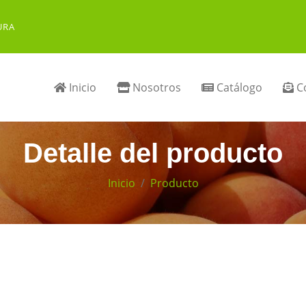
URA
Inicio
Nosotros
Catálogo
Co
Detalle del producto
Inicio
Producto