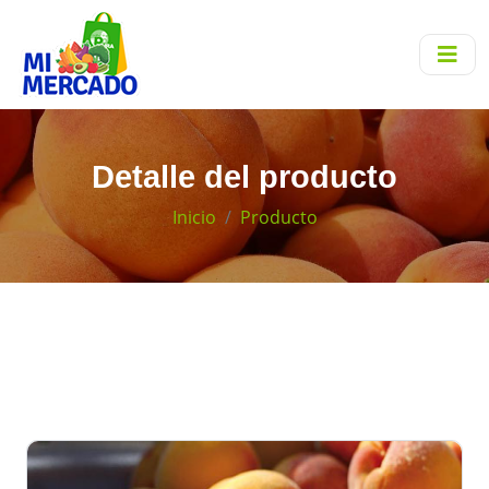
Detalle del producto
Inicio
Producto