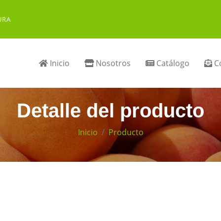
URA
Inicio
Nosotros
Catálogo
Co
Detalle del producto
Inicio
Producto