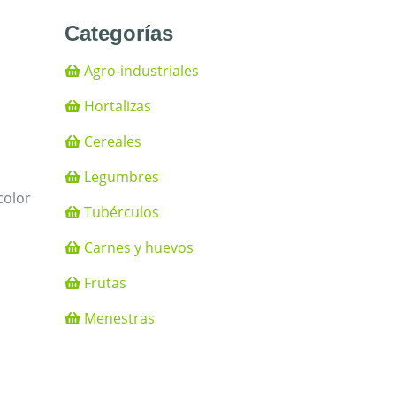
Categorías
Agro-industriales
Hortalizas
Cereales
Legumbres
color
Tubérculos
Carnes y huevos
Frutas
Menestras