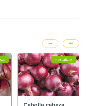
Hortalizas
Cebolla cabeza
Tomate