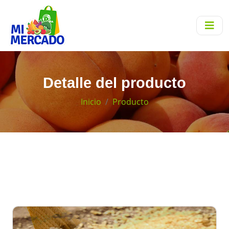
Detalle del producto
Inicio
Producto