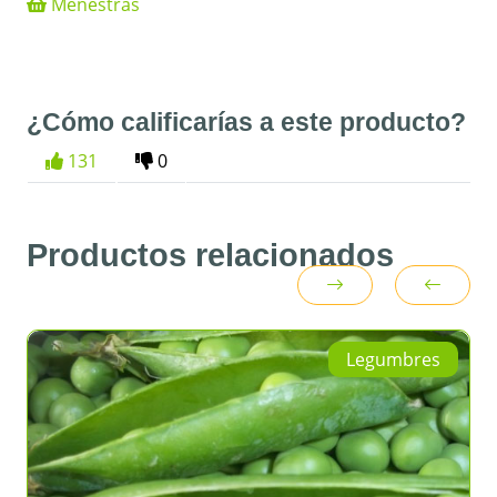
Menestras
¿Cómo calificarías a este producto?
131
0
Productos relacionados
Legumbres