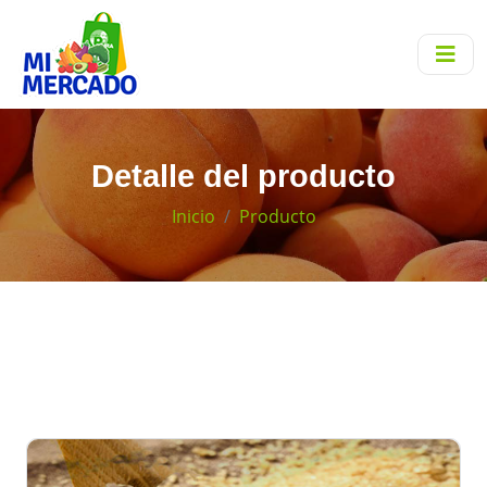
Detalle del producto
Inicio
Producto