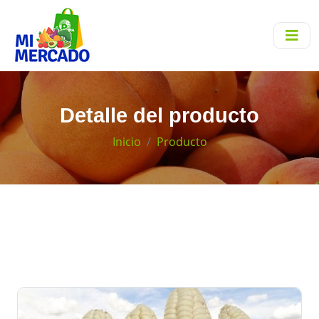
Detalle del producto
Inicio
Producto