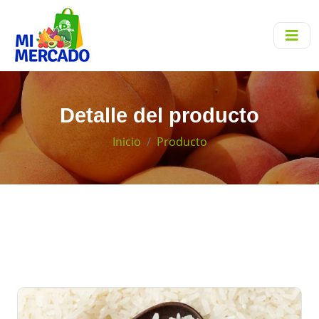
Detalle del producto
Inicio
Producto