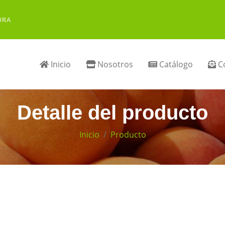
URA
Inicio
Nosotros
Catálogo
Co
Detalle del producto
Inicio
Producto