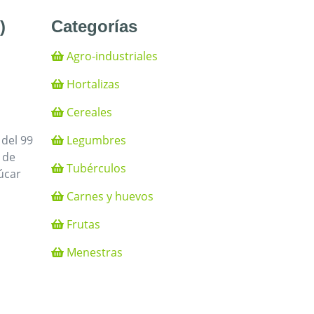
)
Categorías
Agro-industriales
Hortalizas
Cereales
Legumbres
 del 99
 de
Tubérculos
úcar
Carnes y huevos
Frutas
Menestras