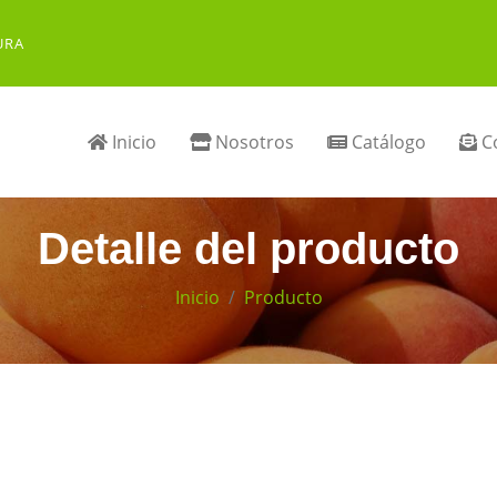
URA
Inicio
Nosotros
Catálogo
Co
Detalle del producto
Inicio
Producto