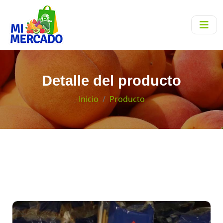
Detalle del producto
Inicio
Producto