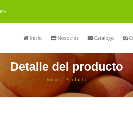
URA
Inicio
Nosotros
Catálogo
Co
Detalle del producto
Inicio
Producto