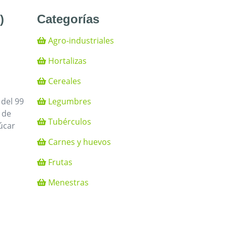
)
Categorías
Agro-industriales
Hortalizas
Cereales
Legumbres
 del 99
 de
Tubérculos
úcar
Carnes y huevos
Frutas
Menestras