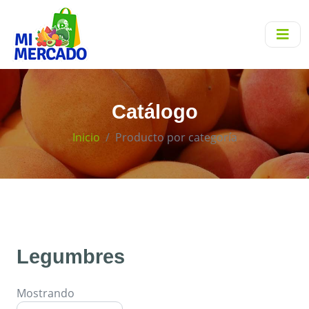
Catálogo
Inicio
Producto por categoría
Legumbres
Mostrando