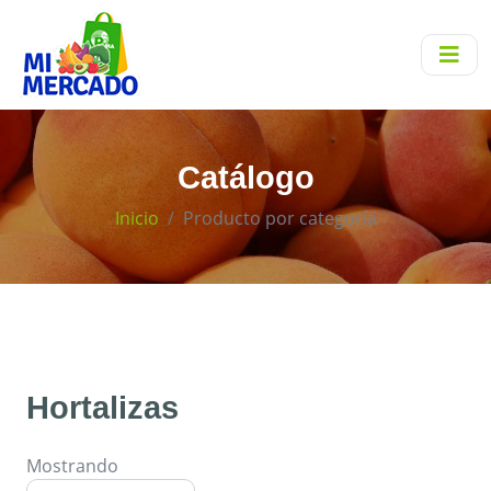
Catálogo
Inicio
Producto por categoría
Hortalizas
Mostrando